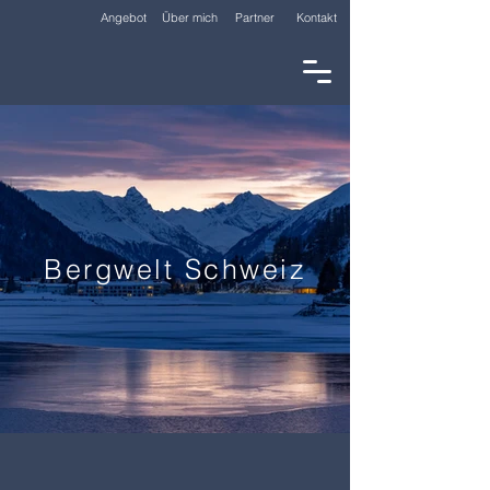
Angebot
Über mich
Partner
Kontakt
Bergwelt Schweiz