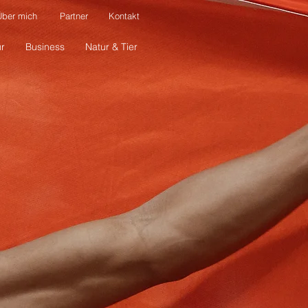
Über mich
Partner
Kontakt
ur
Business
Natur & Tier