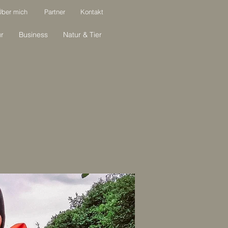
Über mich
Partner
Kontakt
ur
Business
Natur & Tier